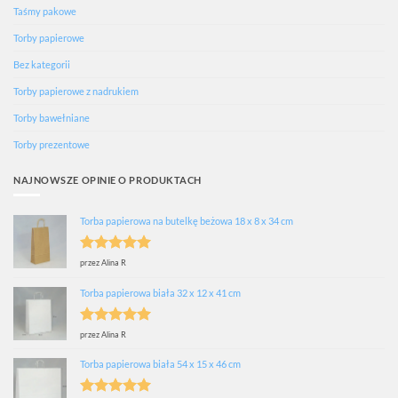
Taśmy pakowe
Torby papierowe
Bez kategorii
Torby papierowe z nadrukiem
Torby bawełniane
Torby prezentowe
NAJNOWSZE OPINIE O PRODUKTACH
Torba papierowa na butelkę beżowa 18 x 8 x 34 cm
Oceniono
5
przez Alina R
na 5
Torba papierowa biała 32 x 12 x 41 cm
Oceniono
5
przez Alina R
na 5
Torba papierowa biała 54 x 15 x 46 cm