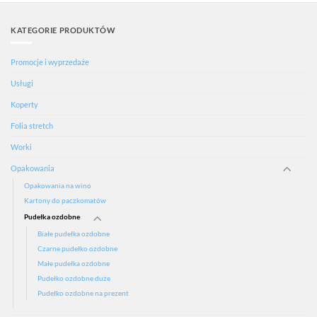
KATEGORIE PRODUKTÓW
Promocje i wyprzedaże
Usługi
Koperty
Folia stretch
Worki
Opakowania
Opakowania na wino
Kartony do paczkomatów
Pudełka ozdobne
Białe pudełka ozdobne
Czarne pudełko ozdobne
Małe pudełka ozdobne
Pudełko ozdobne duże
Pudełko ozdobne na prezent