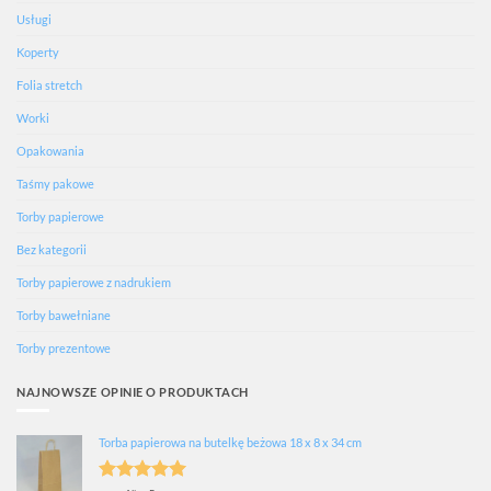
Usługi
Koperty
Folia stretch
Worki
Opakowania
Taśmy pakowe
Torby papierowe
Bez kategorii
Torby papierowe z nadrukiem
Torby bawełniane
Torby prezentowe
NAJNOWSZE OPINIE O PRODUKTACH
Torba papierowa na butelkę beżowa 18 x 8 x 34 cm