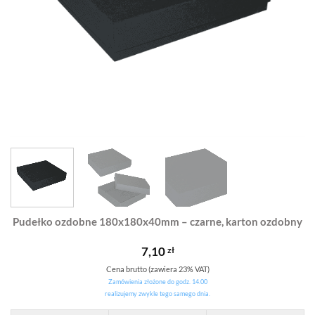
Pudełko ozdobne 180x180x40mm – czarne, karton ozdobny
7,10
zł
Cena brutto (zawiera 23% VAT)
Zamówienia złożone do godz. 14.00
realizujemy zwykle tego samego dnia.