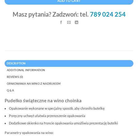
ADD TO CART
Masz pytania? Zadzwoń: tel.
789 024 254
DESCRIPTION
ADDITIONAL INFORMATION
REVIEWS (0)
OPAKOWANIA NA WINO Z NADRUKIEM
Q & A
Pudełko świąteczne na wino choinka
Opakowanie wykonane w specjalny sposób, aby chroniło butelkę
Poręczny uchwyt ułatwia przenoszenie opakowania
Dodatkowe okienko na froncie opakowania umożliwia prezentację butelki
Parametry opakowania na wino: