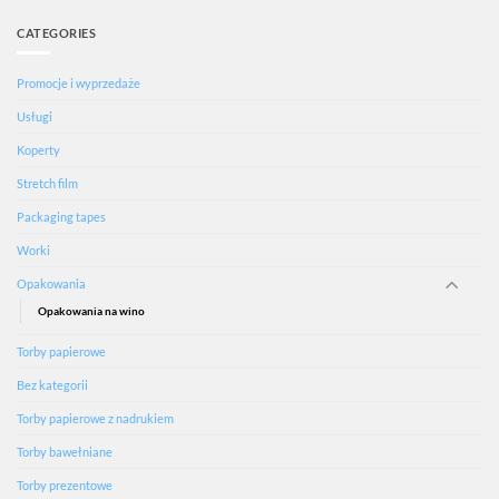
CATEGORIES
Promocje i wyprzedaże
Usługi
Koperty
Stretch film
Packaging tapes
Worki
Opakowania
Opakowania na wino
Torby papierowe
Bez kategorii
Torby papierowe z nadrukiem
Torby bawełniane
Torby prezentowe