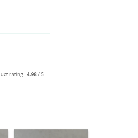
uct rating
4.98
/ 5