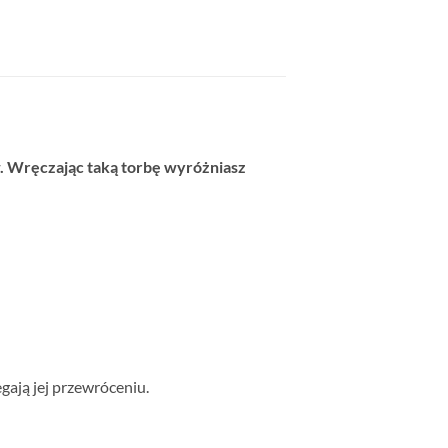
. Wręczając taką torbę wyróżniasz
gają jej przewróceniu.