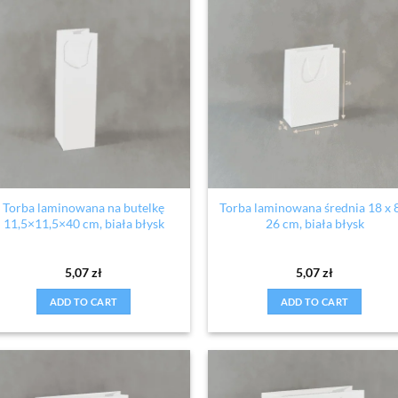
Torba laminowana na butelkę
Torba laminowana średnia 18 x 
11,5×11,5×40 cm, biała błysk
26 cm, biała błysk
5,07
zł
5,07
zł
ADD TO CART
ADD TO CART