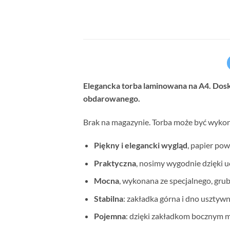
Elegancka torba laminowana na A4. Dos
obdarowanego.
Brak na magazynie. Torba może być wykony
Piękny i elegancki wygląd
, papier pow
Praktyczna
, nosimy wygodnie dzięki
Mocna
, wykonana ze specjalnego, gru
Stabilna
: zakładka górna i dno usztyw
Pojemna
: dzięki zakładkom bocznym 