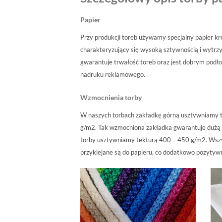
Papier
Przy produkcji toreb używamy specjalny papier k
charakteryzujący się wysoką sztywnością i wytrz
gwarantuje trwałość toreb oraz jest dobrym pod
nadruku reklamowego.
Wzmocnienia torby
W naszych torbach zakładkę górną usztywniamy 
g/m2. Tak wzmocniona zakładka gwarantuje dużą
torby usztywniamy tekturą 400 – 450 g/m2. Wszy
przyklejane są do papieru, co dodatkowo pozytyw