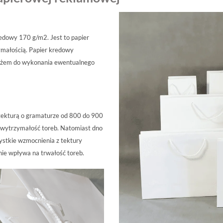
redowy 170 g/m2. Jest to papier
ymałością. Papier kredowy
łożem do wykonania ewentualnego
tekturą o gramaturze od 800 do 900
 wytrzymałość toreb. Natomiast dno
stkie wzmocnienia z tektury
nie wpływa na trwałość toreb.