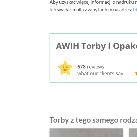
Aby uzyskać więcej informacji o nadruku 
lub wysłać maila z zapytaniem na adres:
b
AWIH Torby i Opa
678
reviews
what our clients say
Torby z tego samego rodz