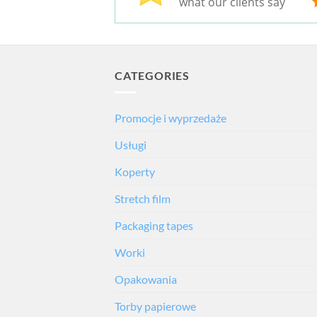
what our clients say
CATEGORIES
Promocje i wyprzedaże
Usługi
Koperty
Stretch film
Packaging tapes
Worki
Opakowania
Torby papierowe