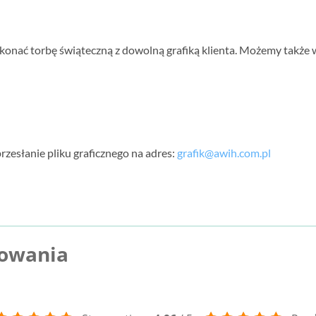
nać torbę świąteczną z dowolną grafiką klienta. Możemy także 
rzesłanie pliku graficznego na adres:
grafik@awih.com.pl
kowania