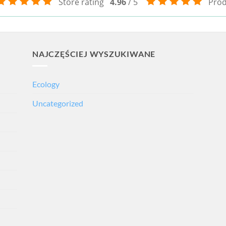
Store rating
4.96
/ 5
Prod
NAJCZĘŚCIEJ WYSZUKIWANE
Ecology
Uncategorized