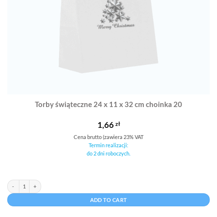
Torby świąteczne 24 x 11 x 32 cm choinka 20
1,66
zł
Cena brutto (zawiera 23% VAT
Termin realizacji:
do 2 dni roboczych.
Torby świąteczne 24 x 11 x 32 cm choinka 20 quantity
Alternative:
ADD TO CART