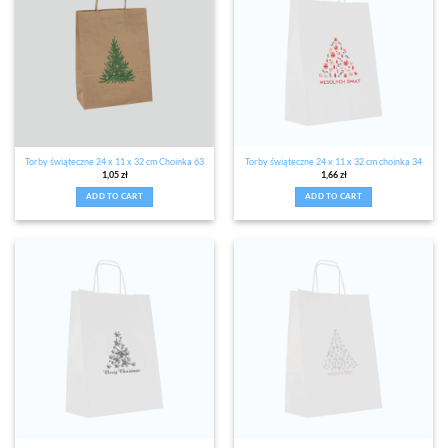
Torby świąteczne 24 x 11 x 32 cm Choinka 63
Torby świąteczne 24 x 11 x 32 cm choinka 34
1,05
zł
1,66
zł
ADD TO CART
ADD TO CART