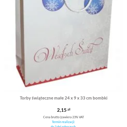
Torby świąteczne małe 24 x 9 x 33 cm bombki
2,15
zł
Cena brutto (zawiera 23% VAT
Termin realizacji:
do 2 dni roboczych.