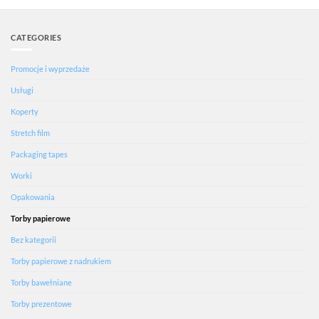
CATEGORIES
Promocje i wyprzedaże
Usługi
Koperty
Stretch film
Packaging tapes
Worki
Opakowania
Torby papierowe
Bez kategorii
Torby papierowe z nadrukiem
Torby bawełniane
Torby prezentowe