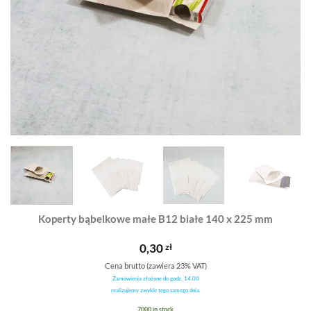
Koperty bąbelkowe małe B12 białe 140 x 225 mm
0,30
zł
Cena brutto (zawiera 23% VAT)
Zamówienia złożone do godz. 14.00
realizujemy zwykle tego samego dnia.
7000 in stock