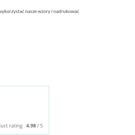
wykorzystać nasze wzory i nadrukować
uct rating
4.98
/ 5