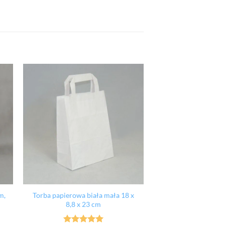
m,
Torba papierowa biała mała 18 x
8,8 x 23 cm