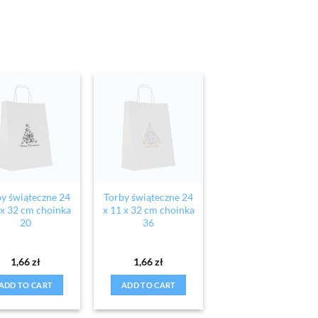
y świąteczne 24
Torby świąteczne 24
 x 32 cm choinka
x 11 x 32 cm choinka
20
36
1,66
zł
1,66
zł
ADD TO CART
ADD TO CART