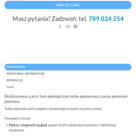
ADD TO CART
Masz pytania? Zadzwoń: tel.
789 024 254
DESCRIPTION
ADDITIONAL INFORMATION
REVIEWS (2)
Q & A
Ekskluzywna a przy tym ekologiczna torba papierowa czarna premium
pozioma.
Torba wykonana jest z papieru barwionego w masie na kolor czarny.
Parametry toreb:
Piękny i elegancki wygląd
, papier Kraft o dużej wytrzymałości i delikatnej
strukturze.