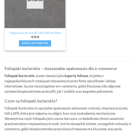
Foliopaki kurierskie B5 190×250 mm 50szt
4,13
zł
DODAJ DO KOSZYKA
Foliopaki kurierskie – niezawodne opakowania dla e-commerce
Foliopaki kurierskie
, znane również jako
koperty foliowe
, to jedno z
najpopularniejszych rozwiązań stosowanych przez firmy wysyłkowe i sklepy
internetowe. Są one niezastąpione w e-commerce, gdzie kluczową rolę odgrywa
zarówno bezpieczeństwo przesyłki, jak i szybkie oraz wygodne pakowanie.
Czym są foliopaki kurierskie?
Foliopaki kurierskie to specjalne opakowania wykonane z mocnej, nieprzezroczystej
folii LDPE, która jest odporna na wilgoć, kurz oraz uszkodzenia mechaniczne.
Wewnętrzna część foliopaku jest czarna lub szara, co dodatkowo chroni zawartość
przed wzrokiem niepowołanych osób. Jest to niezwykle istotne, szczególnie w branży e-
commerce, gdzie bezpieczeństwo przesyłanych towarów ma kluczowe znaczenie.