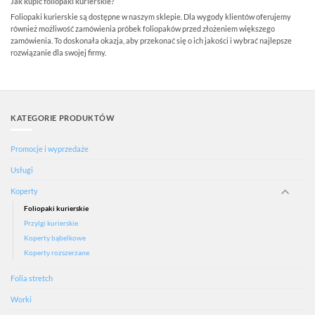
Jak kupić foliopaki kurierskie?
Foliopaki kurierskie są dostępne w naszym sklepie. Dla wygody klientów oferujemy
również możliwość zamówienia próbek foliopaków przed złożeniem większego
zamówienia. To doskonała okazja, aby przekonać się o ich jakości i wybrać najlepsze
rozwiązanie dla swojej firmy.
KATEGORIE PRODUKTÓW
Promocje i wyprzedaże
Usługi
Koperty
Foliopaki kurierskie
Przylgi kurierskie
Koperty bąbelkowe
Koperty rozszerzane
Folia stretch
Worki