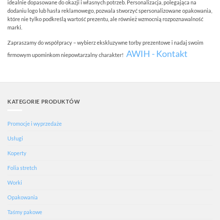
idealnie dopasowane do okazji i własnych potrzeb. Personalizacja, polegająca na
dodaniu logo lub hasła reklamowego, pozwala stworzyć spersonalizowane opakowania,
które nie tylko podkreślą wartość prezentu, ale również wzmocnią rozpoznawalność
marki.
Zapraszamy do współpracy – wybierz ekskluzywne torby prezentowe i nadaj swoim
AWIH - Kontakt
firmowym upominkom niepowtarzalny charakter!
KATEGORIE PRODUKTÓW
Promocje i wyprzedaże
Usługi
Koperty
Folia stretch
Worki
Opakowania
Taśmy pakowe