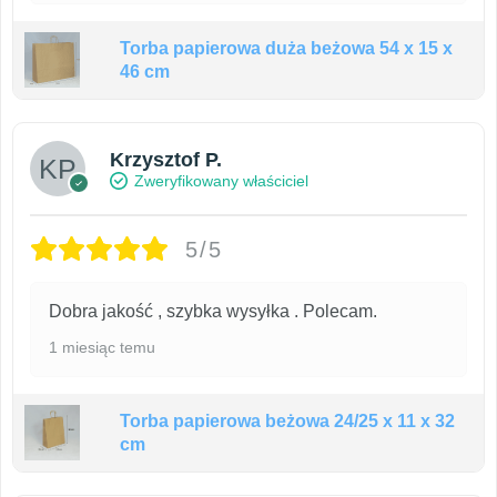
Torba papierowa duża beżowa 54 x 15 x
46 cm
Krzysztof P.
Zweryfikowany właściciel
5/5
Dobra jakość , szybka wysyłka . Polecam.
1 miesiąc temu
Torba papierowa beżowa 24/25 x 11 x 32
cm