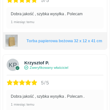
5/5
Dobra jakość , szybka wysyłka . Polecam
1 miesiąc temu
Torba papierowa beżowa 32 x 12 x 41 cm
Krzysztof P.
Zweryfikowany właściciel
5/5
Dobra jakość , szybka wysyłka . Polecam .
1 miesiąc temu