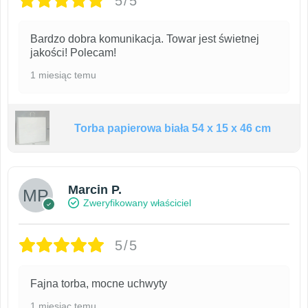
5/5
Bardzo dobra komunikacja. Towar jest świetnej
jakości! Polecam!
1 miesiąc temu
Torba papierowa biała 54 x 15 x 46 cm
Marcin P.
Zweryfikowany właściciel
5/5
Fajna torba, mocne uchwyty
1 miesiąc temu