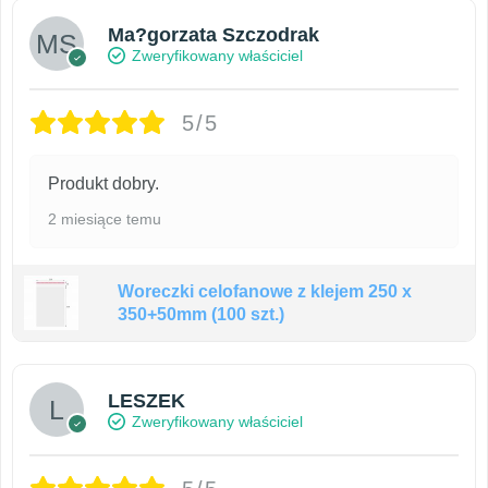
Ma?gorzata Szczodrak
Zweryfikowany właściciel
5/5
Produkt dobry.
2 miesiące temu
Woreczki celofanowe z klejem 250 x
350+50mm (100 szt.)
LESZEK
Zweryfikowany właściciel