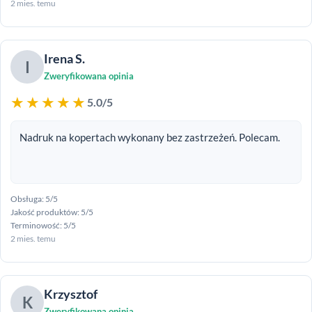
2 mies. temu
Irena S.
I
Zweryfikowana opinia
★★★★★
5.0/5
Nadruk na kopertach wykonany bez zastrzeżeń. Polecam.
Obsługa: 5/5
Jakość produktów: 5/5
Terminowość: 5/5
2 mies. temu
Krzysztof
K
Zweryfikowana opinia