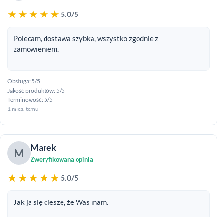
★★★★★
5.0/5
Polecam, dostawa szybka, wszystko zgodnie z
zamówieniem.
Obsługa: 5/5
Jakość produktów: 5/5
Terminowość: 5/5
1 mies. temu
Marek
M
Zweryfikowana opinia
★★★★★
5.0/5
Jak ja się cieszę, że Was mam.