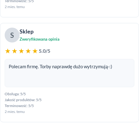
Terminowość: 5/5
2 mies. temu
Sklep
S
Zweryfikowana opinia
★★★★★
5.0/5
Polecam firmę. Torby naprawdę dużo wytrzymują-:)
Obsługa: 5/5
Jakość produktów: 5/5
Terminowość: 5/5
2 mies. temu