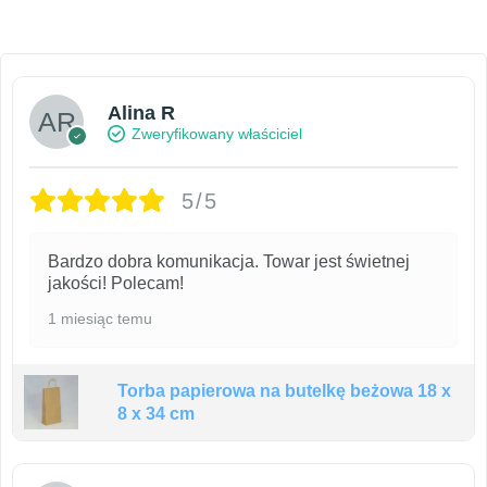
Alina R
Zweryfikowany właściciel
5/5
Bardzo dobra komunikacja. Towar jest świetnej
jakości! Polecam!
1 miesiąc temu
Torba papierowa na butelkę beżowa 18 x
8 x 34 cm