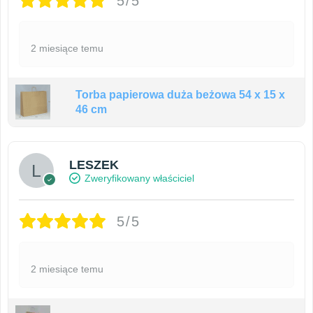
5/5
2 miesiące temu
Torba papierowa duża beżowa 54 x 15 x
46 cm
LESZEK
Zweryfikowany właściciel
5/5
2 miesiące temu