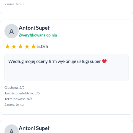
2 mies. temu
Antoni Supeł
A
Zweryfikowana opinia
★★★★★
5.0/5
Według mojej oceny firm wykonuje usługi super
Obsługa: 5/5
Jakość produktów: 5/5
Terminowość: 5/5
2 mies. temu
Antoni Supeł
A