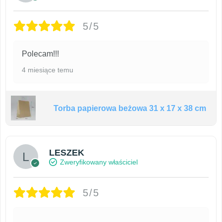
5/5
Polecam!!!
4 miesiące temu
Torba papierowa beżowa 31 x 17 x 38 cm
LESZEK
Zweryfikowany właściciel
5/5