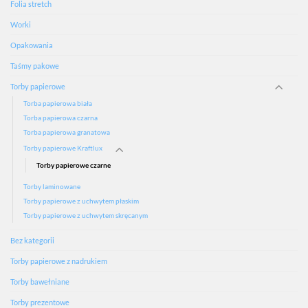
Folia stretch
Worki
Opakowania
Taśmy pakowe
Torby papierowe
Torba papierowa biała
Torba papierowa czarna
Torba papierowa granatowa
Torby papierowe Kraftlux
Torby papierowe czarne
Torby laminowane
Torby papierowe z uchwytem płaskim
Torby papierowe z uchwytem skręcanym
Bez kategorii
Torby papierowe z nadrukiem
Torby bawełniane
Torby prezentowe