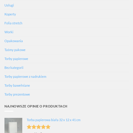
Usługi
Koperty
Folia stretch
Worki
Opakowania
Taśmy pakowe
Torby papierowe
Bez kategorii
Torby papierowe z nadrukiem
Torby bawełniane
Torby prezentowe
NAJNOWSZE OPINIE O PRODUKTACH
Torba papierowa biała 32 x 12 x 41 cm