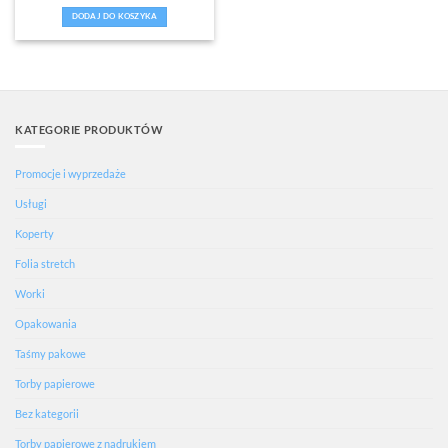
DODAJ DO KOSZYKA
KATEGORIE PRODUKTÓW
Promocje i wyprzedaże
Usługi
Koperty
Folia stretch
Worki
Opakowania
Taśmy pakowe
Torby papierowe
Bez kategorii
Torby papierowe z nadrukiem