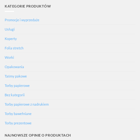
KATEGORIE PRODUKTÓW
Promocje i wyprzedaże
Usługi
Koperty
Folia stretch
Worki
Opakowania
Taśmy pakowe
Torby papierowe
Bez kategorii
Torby papierowe z nadrukiem
Torby bawełniane
Torby prezentowe
NAJNOWSZE OPINIE O PRODUKTACH