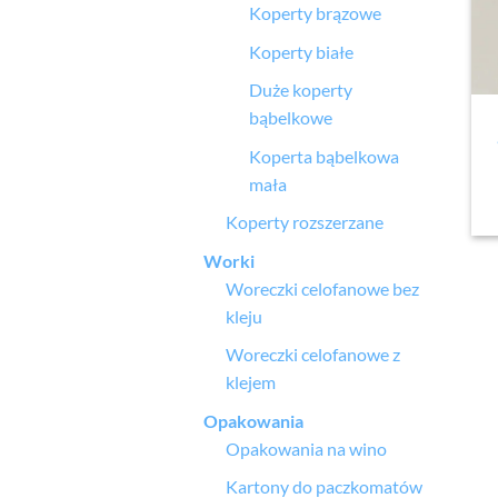
Koperty brązowe
Koperty białe
Duże koperty
bąbelkowe
Koperta bąbelkowa
mała
Koperty rozszerzane
Worki
Woreczki celofanowe bez
kleju
Woreczki celofanowe z
klejem
Opakowania
Opakowania na wino
Kartony do paczkomatów