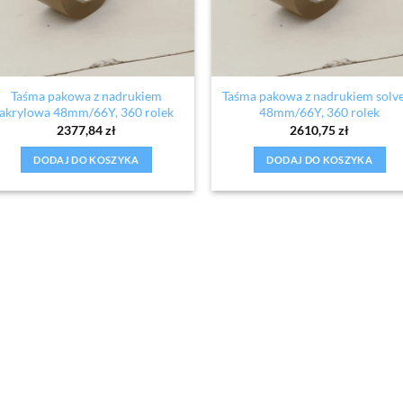
Taśma pakowa z nadrukiem
Taśma pakowa z nadrukiem solv
akrylowa 48mm/66Y, 360 rolek
48mm/66Y, 360 rolek
2377,84
zł
2610,75
zł
DODAJ DO KOSZYKA
DODAJ DO KOSZYKA