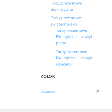
Torby prezentowe
ekskluzywne
Torby prezentowe
świąteczne eko
Torby prezentowe
Ekologiczne - uchwyt
płaski
Torby prezentowe
Ekologiczne - uchwyt
skręcany
KOLOR
brązowy
(2)