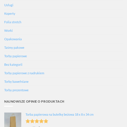
Usługi
Koperty
Folia stretch
Worki
Opakowania
Taśmy pakowe
Torby papierowe
Bez kategorii
Torby papierowe z nadrukiem
Torby bawełniane
Torby prezentowe
NAJNOWSZE OPINIE O PRODUKTACH
Torba papierowa na butelkę beżowa 18 x 8 x 34 cm