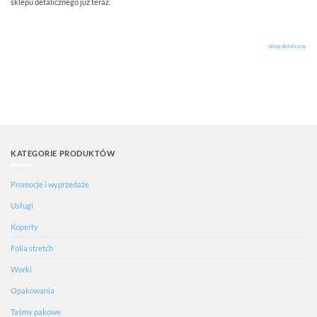
sklepu detalicznego już teraz.
sklep detaliczny
KATEGORIE PRODUKTÓW
Promocje i wyprzedaże
Usługi
Koperty
Folia stretch
Worki
Opakowania
Taśmy pakowe