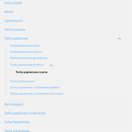
Folia stretch
Worki
Opakowania
Taśmy pakowe
Torby papierowe
Torba papierowa biała
Torba papierowa czarna
Torba papierowa granatowa
Torby papierowe Kraftlux
Torby papierowe czarne
Torby laminowane
Torby papierowe z uchwytem płaskim
Torby papierowe z uchwytem skręcanym
Bez kategorii
Torby papierowe z nadrukiem
Torby bawełniane
Torby prezentowe