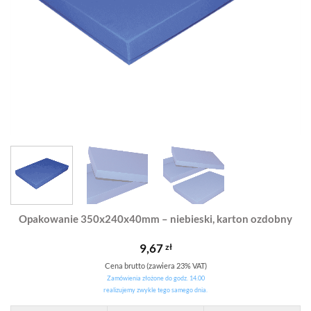
Opakowanie 350x240x40mm – niebieski, karton ozdobny
9,67
zł
Cena brutto (zawiera 23% VAT)
Zamówienia złożone do godz. 14.00
realizujemy zwykle tego samego dnia.