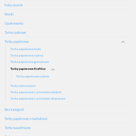
Folia stretch
Worki
Opakowania
Taśmy pakowe
Torby papierowe
Torba papierowa biała
Torba papierowa czarna
Torba papierowa granatowa
Torby papierowe Kraftlux
Torby papierowe czarne
Torby laminowane
Torby papierowe z uchwytem płaskim
Torby papierowe z uchwytem skręcanym
Bez kategorii
Torby papierowe z nadrukiem
Torby bawełniane