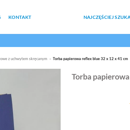
G
KONTAKT
NAJCZĘŚCIEJ SZUK
erowe z uchwytem skręcanym
»
Torba papierowa reflex blue 32 x 12 x 41 cm
Torba papierowa 