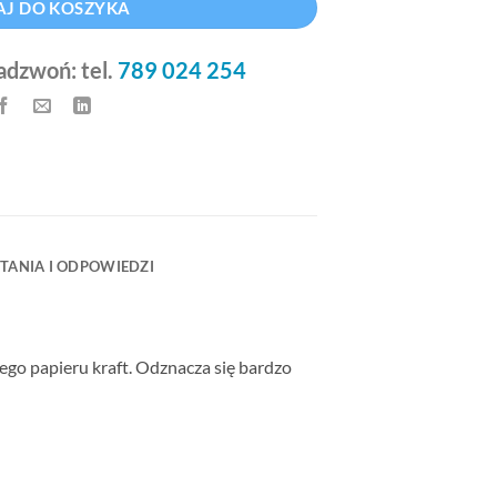
J DO KOSZYKA
adzwoń: tel.
789 024 254
TANIA I ODPOWIEDZI
o papieru kraft. Odznacza się bardzo