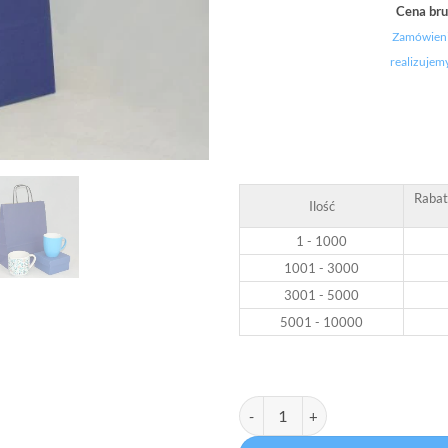
Cena bru
Zamówieni
realizujem
Rabat
Ilość
1 - 1000
1001 - 3000
3001 - 5000
5001 - 10000
ilość Torba papierowa reflex blue