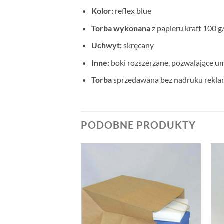
Kolor:
reflex blue
Torba wykonana
z papieru kraft 100 
Uchwyt:
skręcany
Inne:
boki rozszerzane, pozwalające um
Torba
sprzedawana bez nadruku reklam
PODOBNE PRODUKTY