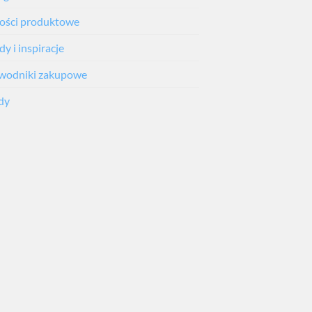
ści produktowe
y i inspiracje
wodniki zakupowe
dy