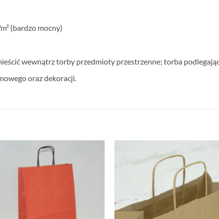
g/m² (bardzo mocny)
ieścić wewnątrz torby przedmioty przestrzenne; torba podlegając
owego oraz dekoracji.