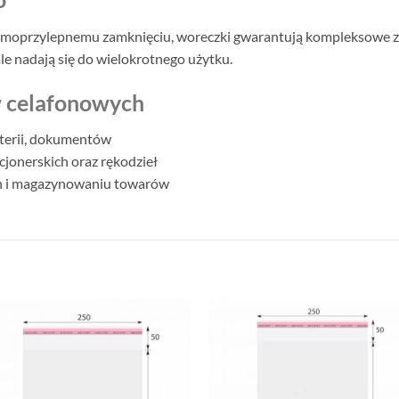
samoprzylepnemu zamknięciu, woreczki gwarantują kompleksowe 
le nadają się do wielokrotnego użytku.
 celafonowych
uterii, dokumentów
jonerskich oraz rękodzieł
ch i magazynowaniu towarów