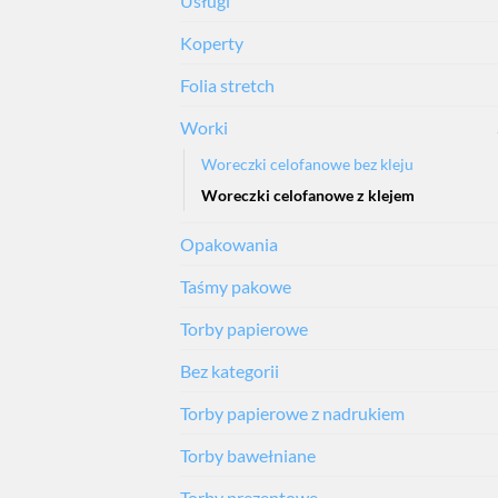
Usługi
Koperty
Folia stretch
Worki
Woreczki celofanowe bez kleju
Woreczki celofanowe z klejem
Opakowania
Taśmy pakowe
Torby papierowe
Bez kategorii
Torby papierowe z nadrukiem
Torby bawełniane
Torby prezentowe