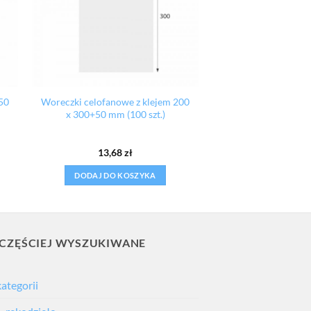
50
Woreczki celofanowe z klejem 200
x 300+50 mm (100 szt.)
13,68
zł
DODAJ DO KOSZYKA
CZĘŚCIEJ WYSZUKIWANE
kategorii