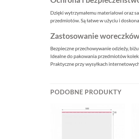
Dzięki wytrzymałemu materiałowi oraz 
przedmiotów. Są łatwe w użyciu i doskona
Zastosowanie woreczków
Bezpieczne przechowywanie odzieży, biż
Idealne do pakowania przedmiotów kolekc
Praktyczne przy wysyłkach internetowy
PODOBNE PRODUKTY