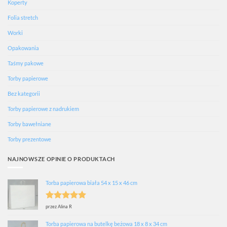
Koperty
Folia stretch
Worki
Opakowania
Taśmy pakowe
Torby papierowe
Bez kategorii
Torby papierowe z nadrukiem
Torby bawełniane
Torby prezentowe
NAJNOWSZE OPINIE O PRODUKTACH
Torba papierowa biała 54 x 15 x 46 cm
Oceniono
5
przez Alina R
na 5
Torba papierowa na butelkę beżowa 18 x 8 x 34 cm