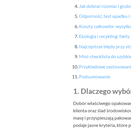
Jak dobrać rozmiar i gru
Odporność, test upadku i
Koszty całkowite: wysył
Ekologia i recykling: fakt
Najczęstsze błędy przy s
Mini-checklista do szybkie
Przykładowe zastosowania 
Podsumowanie
1. Dlaczego wybó
Dobór właściwego opakowania
klienta oraz ślad środowisko
masę i przyspieszają pakowa
podaje jasne kryteria, które