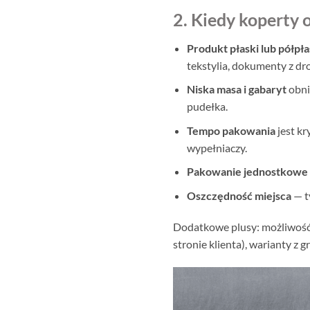
2. Kiedy koperty
Produkt płaski lub półpła
tekstylia, dokumenty z d
Niska masa i gabaryt
obni
pudełka.
Tempo pakowania
jest kr
wypełniaczy.
Pakowanie jednostkowe 
Oszczędność miejsca
— t
Dodatkowe plusy: możliwość 
stronie klienta), warianty z 