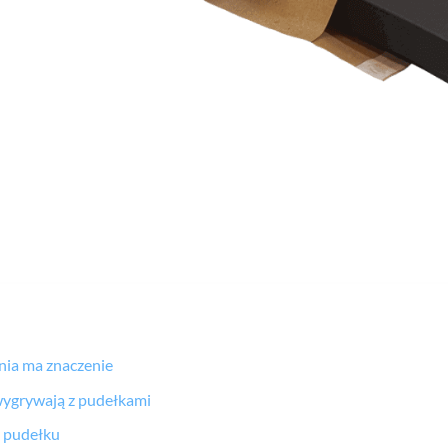
ia ma znaczenie
wygrywają z pudełkami
y pudełku