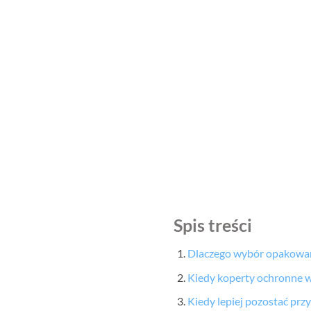
Spis treści
Dlaczego wybór opakowan
Kiedy koperty ochronne 
Kiedy lepiej pozostać prz