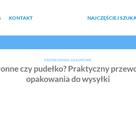
G
KONTAKT
NAJCZĘŚCIEJ SZUK
PRZEWODNIKI ZAKUPOWE
ronne czy pudełko? Praktyczny przew
opakowania do wysyłki