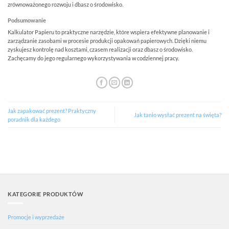
zrównoważonego rozwoju i dbasz o środowisko.
Podsumowanie
Kalkulator Papieru to praktyczne narzędzie, które wspiera efektywne planowanie i
zarządzanie zasobami w procesie produkcji opakowań papierowych. Dzięki niemu
zyskujesz kontrolę nad kosztami, czasem realizacji oraz dbasz o środowisko.
Zachęcamy do jego regularnego wykorzystywania w codziennej pracy.
Jak zapakować prezent? Praktyczny
Jak tanio wysłać prezent na święta?
poradnik dla każdego
KATEGORIE PRODUKTÓW
Promocje i wyprzedaże