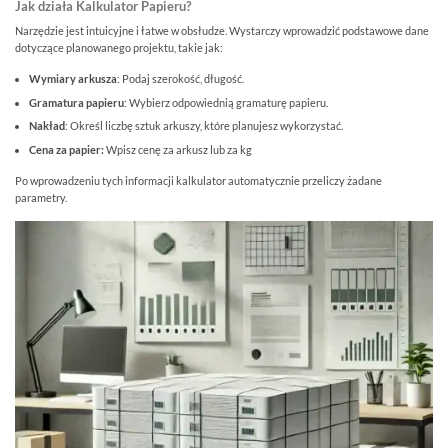
Jak działa Kalkulator Papieru?
Narzędzie jest intuicyjne i łatwe w obsłudze. Wystarczy wprowadzić podstawowe dane
dotyczące planowanego projektu, takie jak:
Wymiary arkusza
: Podaj szerokość, długość.
Gramatura papieru
: Wybierz odpowiednią gramaturę papieru.
Nakład
: Określ liczbę sztuk arkuszy, które planujesz wykorzystać.
Cena za papier:
Wpisz cenę za arkusz lub za kg
Po wprowadzeniu tych informacji kalkulator automatycznie przeliczy żadane
parametry.