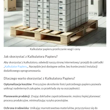
Kalkulator papieru przeliczanie wagi i ceny
Jak skorzystać z Kalkulatora Papieru?
Aby skorzystać z kalkulatora, odwiedź naszą stronę internetową i przejdź do zakładki
„
Kalkulator Papieru
„. Narzędzie jest dostępne online, bez konieczności instalacji
dodatkowego oprogramowania.
Dlaczego warto skorzystać z Kalkulatora Papieru?
Optymalizacja kosztów
: Precyzyjne określenie ilości potrzebnego papieru pozwala
uniknąć nadmiernych zakupów, co przekłada się na oszczędności.
Planowanie produkcji
: Znając dokładne zapotrzebowanie, możesz lepiej planować
procesy produkcyjne, minimalizując ryzyko przestojów.
Ochrona środowiska
: Unikając marnotrawstwa materiałów, przyczyniasz się do