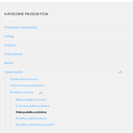
KATEGORIE PRODUKTÓW
Promocje i wyprzedaże
Usługi
Koperty
Folia stretch
Worki
Opakowania
Opakowania na wino
Kartony do paczkomatów
Pudełka ozdobne
Białe pudełka ozdobne
Czarne pudełko ozdobne
Małe pudełka ozdobne
Pudełko ozdobne duże
Pudełko ozdobne na prezent