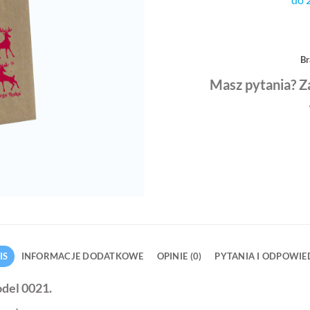
Br
Masz pytania? Z
IS
INFORMACJE DODATKOWE
OPINIE (0)
PYTANIA I ODPOWIE
odel 0021.