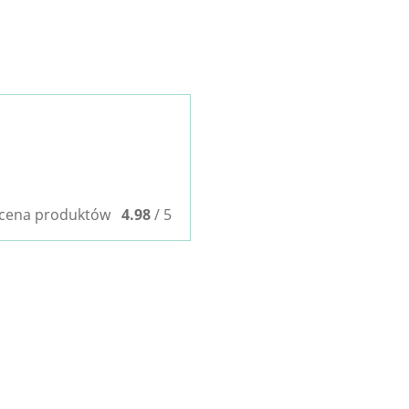
cena produktów
4.98
/ 5