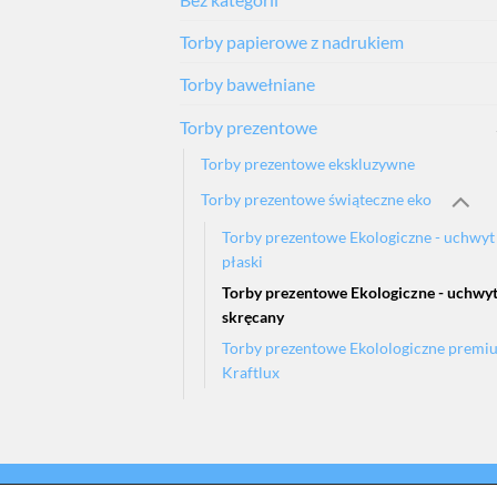
Torby papierowe z nadrukiem
Torby bawełniane
Torby prezentowe
Torby prezentowe ekskluzywne
Torby prezentowe świąteczne eko
Torby prezentowe Ekologiczne - uchwyt
płaski
Torby prezentowe Ekologiczne - uchwy
skręcany
Torby prezentowe Ekolologiczne premi
Kraftlux
O NAS
KONTAKT
DO POBRANIA
B