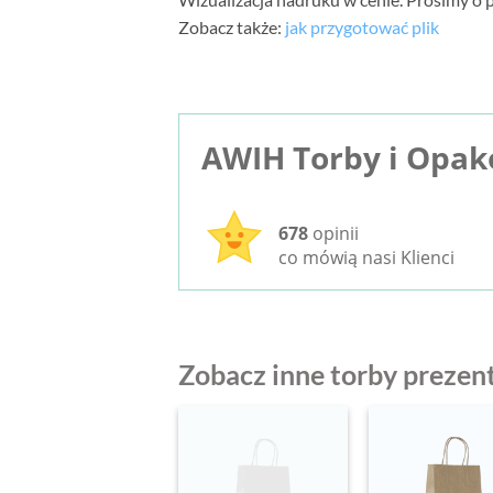
Zobacz także:
jak przygotować plik
AWIH Torby i Opa
678
opinii
co mówią nasi Klienci
Zobacz inne torby preze