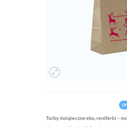
OP
Torby świąteczne eko, reniferki – m