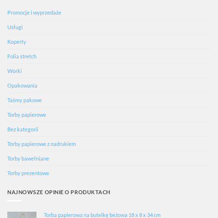
Promocje i wyprzedaże
Usługi
Koperty
Folia stretch
Worki
Opakowania
Taśmy pakowe
Torby papierowe
Bez kategorii
Torby papierowe z nadrukiem
Torby bawełniane
Torby prezentowe
NAJNOWSZE OPINIE O PRODUKTACH
Torba papierowa na butelkę beżowa 18 x 8 x 34 cm