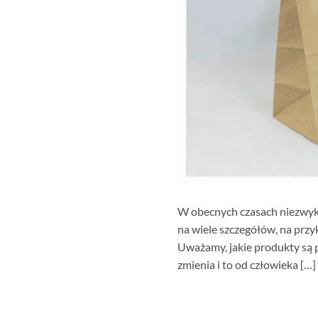
W obecnych czasach niezwykl
na wiele szczegółów, na przy
Uważamy, jakie produkty są p
zmienia i to od człowieka […]