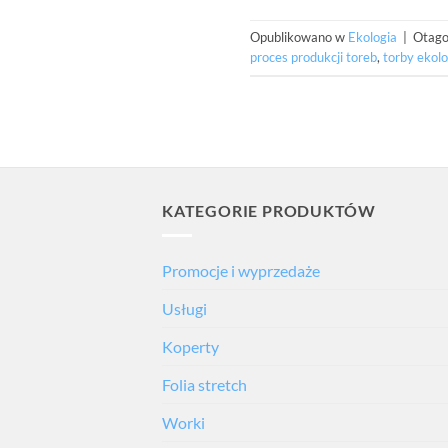
Opublikowano w
Ekologia
|
Otag
proces produkcji toreb
,
torby ekolo
KATEGORIE PRODUKTÓW
Promocje i wyprzedaże
Usługi
Koperty
Folia stretch
Worki