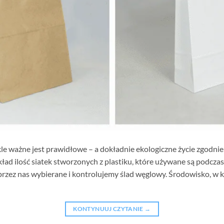
e ważne jest prawidłowe – a dokładnie ekologiczne życie zgodni
kład ilość siatek stworzonych z plastiku, które używane są podcz
rzez nas wybierane i kontrolujemy ślad węglowy. Środowisko, w kt
KONTYNUUJ CZYTANIE
→