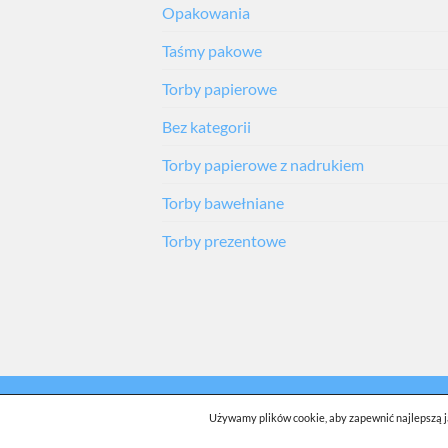
Opakowania
Taśmy pakowe
Torby papierowe
Bez kategorii
Torby papierowe z nadrukiem
Torby bawełniane
Torby prezentowe
O NAS
KONTAKT
DO POBRANIA
B
Używamy plików cookie, aby zapewnić najlepszą ja