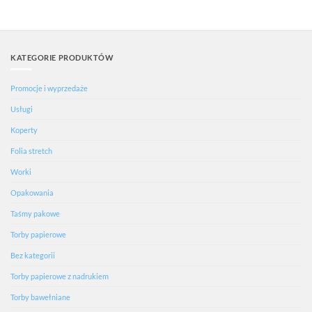
KATEGORIE PRODUKTÓW
Promocje i wyprzedaże
Usługi
Koperty
Folia stretch
Worki
Opakowania
Taśmy pakowe
Torby papierowe
Bez kategorii
Torby papierowe z nadrukiem
Torby bawełniane