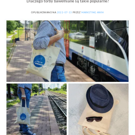
Dlaczego torby bawełniane są takie popularne?
OPUBLIKOWANO NA
2022-07-13
PRZEZ
MARKETING AWIH