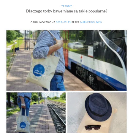
TRENDY
Dlaczego torby bawełniane są takie popularne?
OPUBLIKOWANO NA
2022-07-13
PRZEZ
MARKETING AWIH