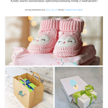
Kiedy warto zastosować spersonalizowaną torbę z nadrukiem?
OPUBLIKOWANO NA
2022-08-09
PRZEZ
MARKETING AWIH