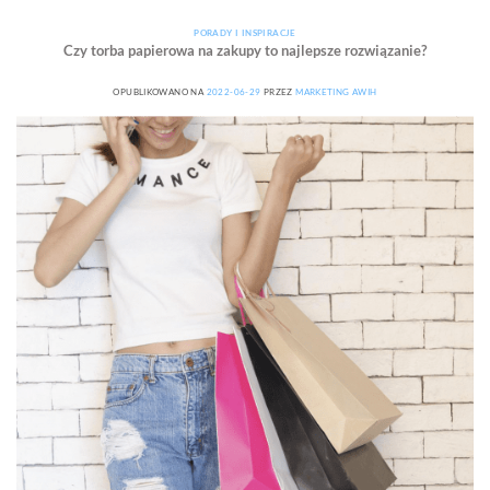
PORADY I INSPIRACJE
Czy torba papierowa na zakupy to najlepsze rozwiązanie?
OPUBLIKOWANO NA
2022-06-29
PRZEZ
MARKETING AWIH