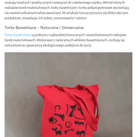
szukają trwałych i praktycznych rozwiązań do codziennego użytku. Wśród różnych
rodzajów toreb materiałowych, torby bawełniane i torby polipropylenowe wyróżniają
się swoimi unikalnymi właściwościami. W artykule tym przyjrzymy się bliżej obu tym
produktom, omawiając ich zalety, zastosowania i różnice.
Torby Bawełniane – Naturalne i Uniwersalne
Torby bawełniane
są jednym z najbardziej klasycznych i wszechstronnych rodzajów
toreb materiałowych. Wykonane z naturalnych włókien bawełnianych, cechują się
naturalnością i gwarancją ekologicznego podejścia do życia.