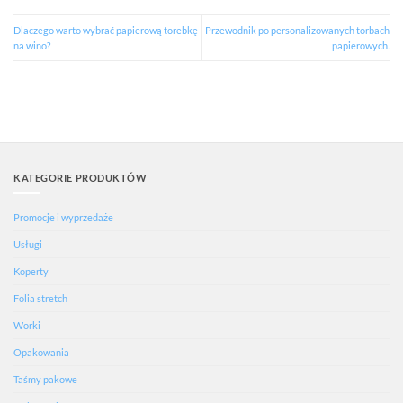
Dlaczego warto wybrać papierową torebkę
Przewodnik po personalizowanych torbach
na wino?
papierowych.
KATEGORIE PRODUKTÓW
Promocje i wyprzedaże
Usługi
Koperty
Folia stretch
Worki
Opakowania
Taśmy pakowe