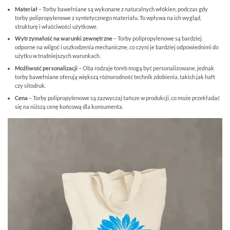
Materiał
– Torby bawełniane są wykonane z naturalnych włókien, podczas gdy
torby polipropylenowe z syntetycznego materiału. To wpływa na ich wygląd,
strukturę i właściwości użytkowe.
Wytrzymałość na warunki zewnętrzne
– Torby polipropylenowe są bardziej
odporne na wilgoć i uszkodzenia mechaniczne, co czyni je bardziej odpowiednimi do
użytku w trudniejszych warunkach.
Możliwość personalizacji
– Oba rodzaje toreb mogą być personalizowane, jednak
torby bawełniane oferują większą różnorodność technik zdobienia, takich jak haft
czy sitodruk.
Cena
– Torby polipropylenowe są zazwyczaj tańsze w produkcji, co może przekładać
się na niższą cenę końcową dla konsumenta.