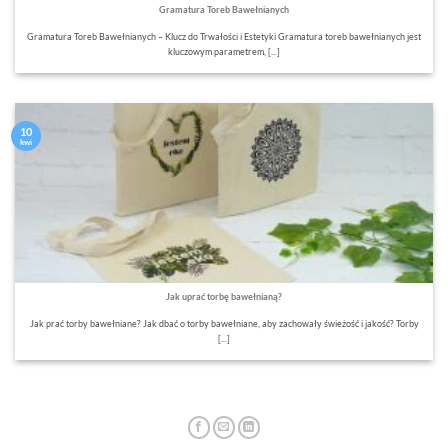
Gramatura Toreb Bawełnianych
Gramatura Toreb Bawełnianych – Klucz do Trwałości i Estetyki Gramatura toreb bawełnianych jest
kluczowym parametrem, [...]
10
kwi
Jak uprać torbę bawełnianą?
Jak prać torby bawełniane? Jak dbać o torby bawełniane, aby zachowały świeżość i jakość? Torby
[...]