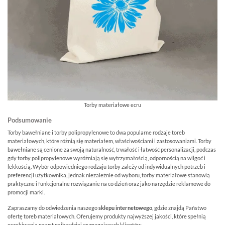
Torby materiałowe ecru
Podsumowanie
Torby bawełniane i torby polipropylenowe to dwa popularne rodzaje toreb
materiałowych, które różnią się materiałem, właściwościami i zastosowaniami. Torby
bawełniane są cenione za swoją naturalność, trwałość i łatwość personalizacji, podczas
gdy torby polipropylenowe wyróżniają się wytrzymałością, odpornością na wilgoć i
lekkością. Wybór odpowiedniego rodzaju torby zależy od indywidualnych potrzeb i
preferencji użytkownika, jednak niezależnie od wyboru, torby materiałowe stanowią
praktyczne i funkcjonalne rozwiązanie na co dzień oraz jako narzędzie reklamowe do
promocji marki.
Zapraszamy do odwiedzenia naszego
sklepu internetowego
, gdzie znajdą Państwo
ofertę toreb materiałowych. Oferujemy produkty najwyższej jakości, które spełnią
oczekiwania nawet najbardziej wymagających klientów.