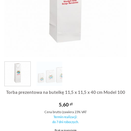
Torba prezentowa na butelkę 11,5 x 11,5 x 40 cm Model 100
5,60
zł
Cena brutto (zawiera 23% VAT
Termin realizacji:
do 7 dni roboczych.
Brak w magazynie