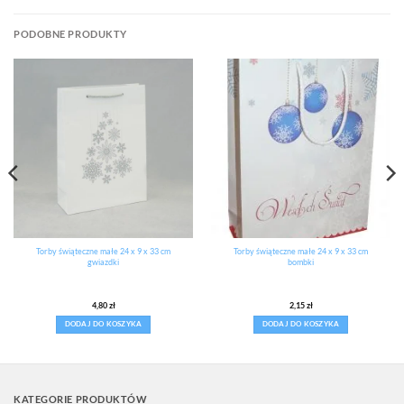
PODOBNE PRODUKTY
Torby świąteczne małe 24 x 9 x 33 cm
Torby świąteczne małe 24 x 9 x 33 cm
gwiazdki
bombki
4,80
zł
2,15
zł
DODAJ DO KOSZYKA
DODAJ DO KOSZYKA
KATEGORIE PRODUKTÓW