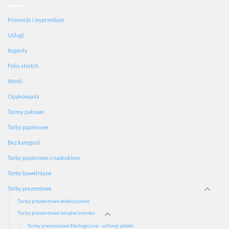
Promocje i wyprzedaże
Usługi
Koperty
Folia stretch
Worki
Opakowania
Taśmy pakowe
Torby papierowe
Bez kategorii
Torby papierowe z nadrukiem
Torby bawełniane
Torby prezentowe
Torby prezentowe ekskluzywne
Torby prezentowe świąteczne eko
Torby prezentowe Ekologiczne - uchwyt płaski