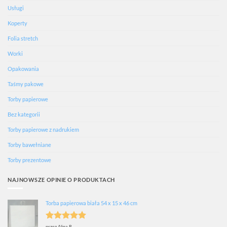
Usługi
Koperty
Folia stretch
Worki
Opakowania
Taśmy pakowe
Torby papierowe
Bez kategorii
Torby papierowe z nadrukiem
Torby bawełniane
Torby prezentowe
NAJNOWSZE OPINIE O PRODUKTACH
Torba papierowa biała 54 x 15 x 46 cm
przez Alina R