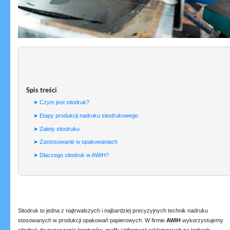
Spis treści
Czym jest sitodruk?
Etapy produkcji nadruku sitodrukowego
Zalety sitodruku
Zastosowanie w opakowaniach
Dlaczego sitodruk w AWIH?
Sitodruk to jedna z najtrwalszych i najbardziej precyzyjnych technik nadruku
stosowanych w produkcji opakowań papierowych. W firmie
AWIH
wykorzystujemy