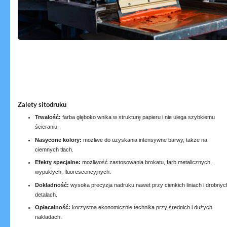
Zalety sitodruku
Trwałość:
farba głęboko wnika w strukturę papieru i nie ulega szybkiemu
ścieraniu.
Nasycone kolory:
możliwe do uzyskania intensywne barwy, także na
ciemnych tłach.
Efekty specjalne:
możliwość zastosowania brokatu, farb metalicznych,
wypukłych, fluorescencyjnych.
Dokładność:
wysoka precyzja nadruku nawet przy cienkich liniach i drobnyc
detalach.
Opłacalność:
korzystna ekonomicznie technika przy średnich i dużych
nakładach.