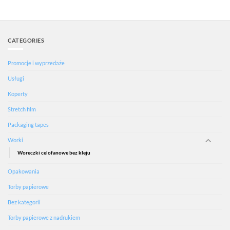
CATEGORIES
Promocje i wyprzedaże
Usługi
Koperty
Stretch film
Packaging tapes
Worki
Woreczki celofanowe bez kleju
Opakowania
Torby papierowe
Bez kategorii
Torby papierowe z nadrukiem