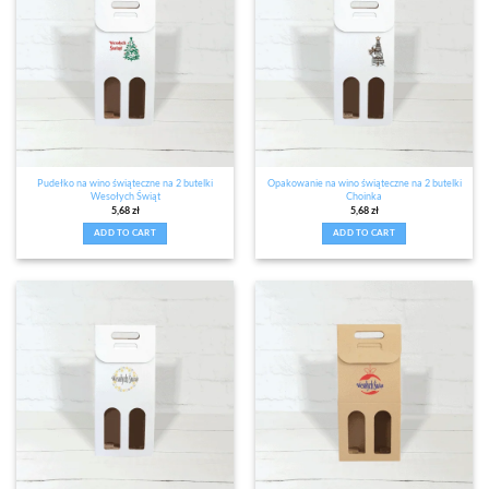
Pudełko na wino świąteczne na 2 butelki
Opakowanie na wino świąteczne na 2 butelki
Wesołych Świąt
Choinka
5,68
zł
5,68
zł
ADD TO CART
ADD TO CART