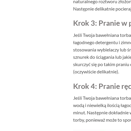
naturalnego roztworu złożone
Następnie delikatnie pociera
Krok 3: Pranie w 
Jeśli Twoja bawełniana torba 
łagodnego detergentu i zimn
stosowania wybielaczy lub ś
sznurek do ściągania lub jaki
skurczyć się po takim praniu
(oczywiście delikatnie).
Krok 4: Pranie rę
Jeśli Twoja bawełniana torba 
wodą i niewielką ilością łago
minut. Następnie dokładnie w
torby, ponieważ może to spo