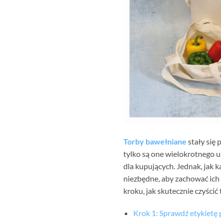
Torby bawełniane
stały się 
tylko są one wielokrotnego u
dla kupujących. Jednak, jak k
niezbędne, aby zachować ich
kroku, jak skutecznie czyścić
Krok 1: Sprawdź etykietę 