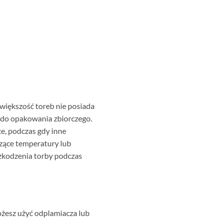
 większość toreb nie posiada
eb do opakowania zbiorczego.
ce, podczas gdy inne
zące temperatury lub
zkodzenia torby podczas
Możesz użyć odplamiacza lub