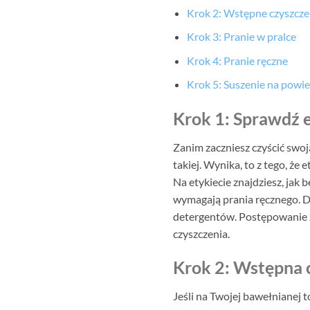
Krok 2: Wstępne czyszcze
Krok 3: Pranie w pralce
Krok 4: Pranie ręczne
Krok 5: Suszenie na powie
Krok 1: Sprawdź e
Zanim zaczniesz czyścić swoj
takiej. Wynika, to z tego, że
Na etykiecie znajdziesz, jak 
wymagają prania ręcznego. 
detergentów. Postępowanie z
czyszczenia.
Krok 2: Wstępna 
Jeśli na Twojej bawełnianej t