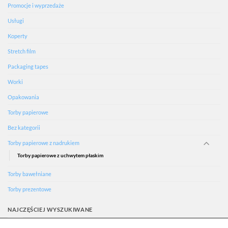
Promocje i wyprzedaże
Usługi
Koperty
Stretch film
Packaging tapes
Worki
Opakowania
Torby papierowe
Bez kategorii
Torby papierowe z nadrukiem
Torby papierowe z uchwytem płaskim
Torby bawełniane
Torby prezentowe
NAJCZĘŚCIEJ WYSZUKIWANE